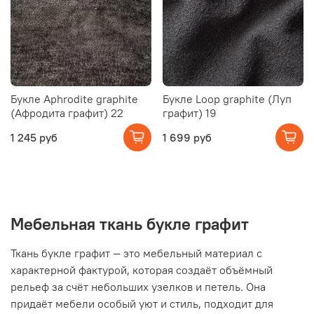
Букле Aphrodite graphite
Букле Loop graphite (Луп
(Афродита графит) 22
графит) 19
1 245 руб
1 699 руб
Мебельная ткань букле графит
Ткань букле графит — это мебельный материал с
характерной фактурой, которая создаёт объёмный
рельеф за счёт небольших узелков и петель. Она
придаёт мебели особый уют и стиль, подходит для