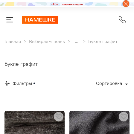
Главная
Выбираем ткань
...
Букле графит
Букле графит
Фильтры
Сортировка