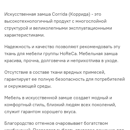
Искусственная замша Corrida (Коррида) - это
высокотехнологичный продукт с многослойной
структурой и великолепными эксплуатационными
характеристиками.
Надежность и качество позволяют рекомендовать эту
ткань для мебели группы HoReCa. Мебельная замша
красива, прочна, долговечна и неприхотлива в уходе.
Отсутствие в составе ткани вредных примесей,
гарантирует ее полную безопасность для потребителей
и окружающей среды.
Мебель в искусственной замше создает модный и
комфортный стиль, близкий людям всех поколений,
служит гарантом хорошего вкуса.
Благородство оттенков очаровывает богатством
комбинаций. Позволяет выбрать стилевое решение для