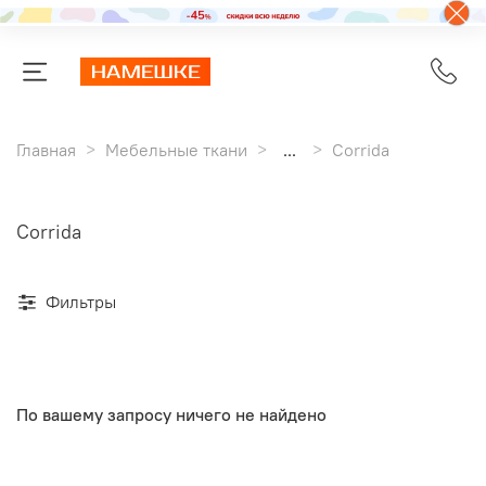
Главная
Мебельные ткани
...
Corrida
Corrida
Фильтры
По вашему запросу ничего не найдено