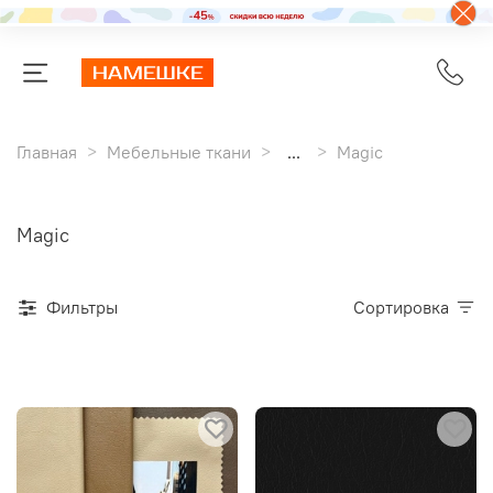
Главная
Мебельные ткани
...
Magic
Magic
Фильтры
Сортировка