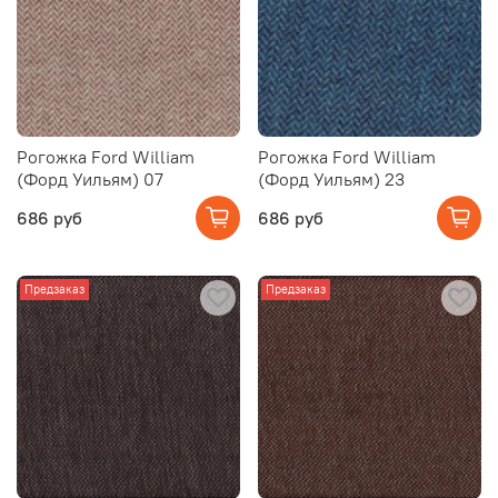
Рогожка Ford William
Рогожка Ford William
(Форд Уильям) 07
(Форд Уильям) 23
686 руб
686 руб
Предзаказ
Предзаказ