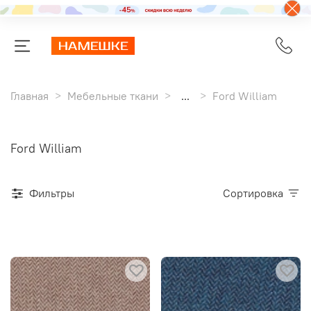
Главная
Мебельные ткани
...
Ford William
Ford William
Фильтры
Сортировка