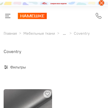
Главная
Мебельные ткани
...
Coventry
Coventry
Фильтры