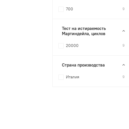
700
9
Тест на истираемость
Мартиндейла, циклов
20000
9
Страна производства
Италия
9