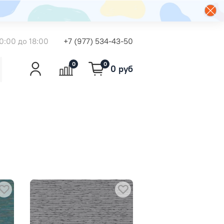
0:00 до 18:00
+7 (977) 534-43-50
0
0
0 руб