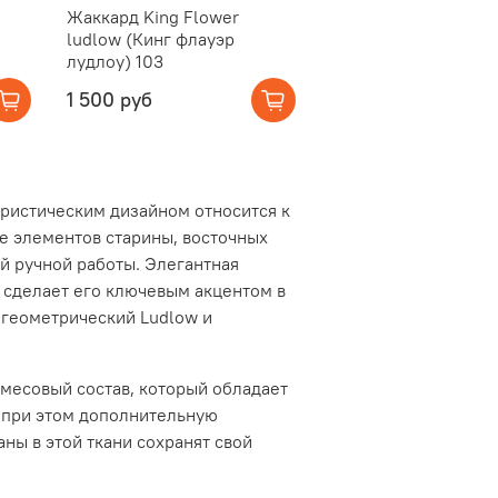
Жаккард King Flower
ludlow (Кинг флауэр
лудлоу) 103
1 500 руб
ористическим дизайном относится к
ние элементов старины, восточных
й ручной работы. Элегантная
 сделает его ключевым акцентом в
 геометрический Ludlow и
смесовый состав, который обладает
 при этом дополнительную
аны в этой ткани сохранят свой