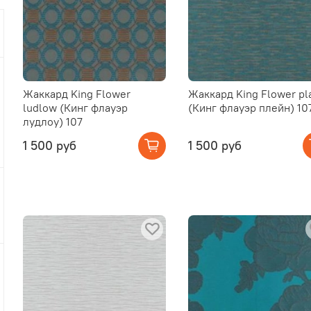
Жаккард King Flower
Жаккард King Flower pl
ludlow (Кинг флауэр
(Кинг флауэр плейн) 10
лудлоу) 107
1 500 руб
1 500 руб