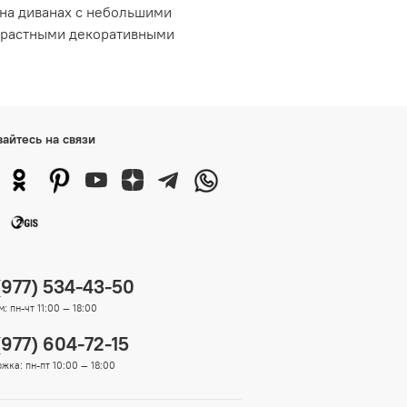
 на диванах с небольшими
нтрастными декоративными
вайтесь на связи
(977) 534-43-50
: пн-чт 11:00 — 18:00
(977) 604-72-15
жка: пн-пт 10:00 — 18:00