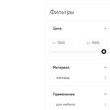
Фильтры
Цена
—
от
до
Материал
жаккард
9
Применение
для мебели
9