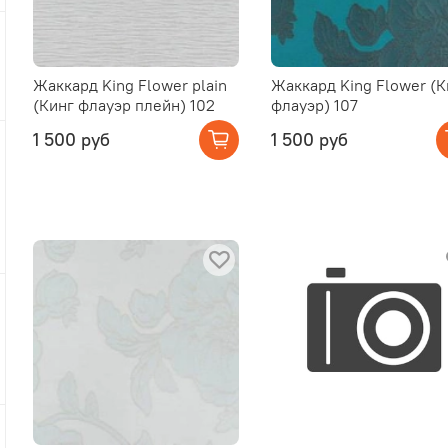
Жаккард King Flower plain
Жаккард King Flower (К
(Кинг флауэр плейн) 102
флауэр) 107
1 500 руб
1 500 руб