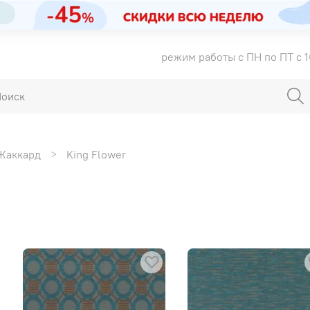
режим работы с ПН по ПТ с 1
Жаккард
King Flower