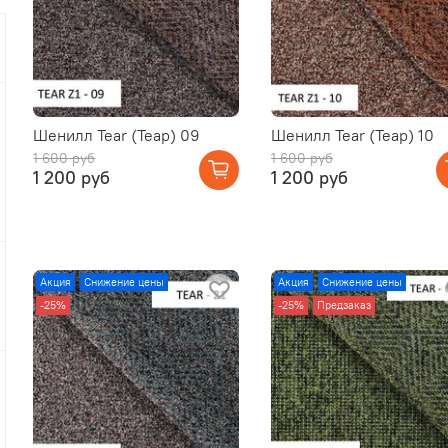
Шенилл Tear (Теар) 09
Шенилл Tear (Теар) 10
1 600 руб
1 600 руб
1 200 руб
1 200 руб
Акция
Снижение цены
Акция
Снижение цены
-25%
-25%
Предзаказ