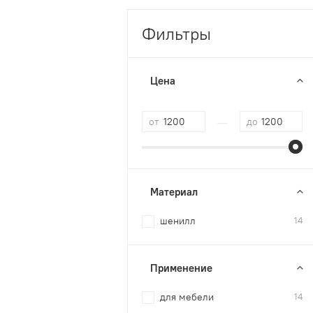
Фильтры
Цена
—
от
до
Материал
шенилл
14
Применение
для мебели
14