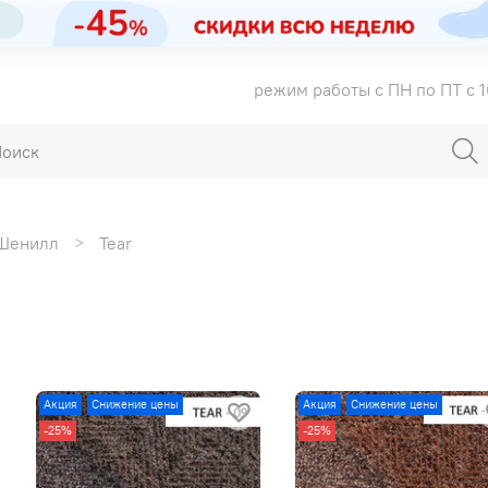
режим работы с ПН по ПТ с 1
Шенилл
Tear
Акция
Снижение цены
Акция
Снижение цены
-25%
-25%