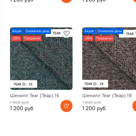
Акция
Снижение цены
Акция
Снижение цены
-25%
Предзаказ
-25%
Предзаказ
Шенилл Tear (Теар) 15
Шенилл Tear (Теар) 19
1 600 руб
1 600 руб
1 200 руб
1 200 руб