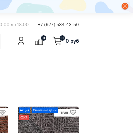
0:00 до 18:00
+7 (977) 534-43-50
0
0
0 руб
Акция
Снижение цены
-25%