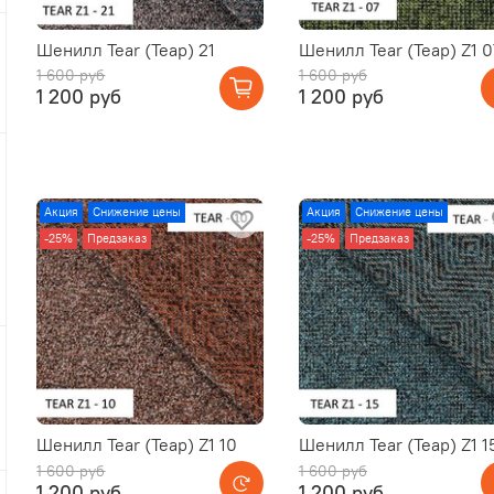
Шенилл Tear (Теар) 21
Шенилл Tear (Теар) Z1 0
1 600 руб
1 600 руб
1 200 руб
1 200 руб
Акция
Снижение цены
Акция
Снижение цены
-25%
Предзаказ
-25%
Предзаказ
Шенилл Tear (Теар) Z1 10
Шенилл Tear (Теар) Z1 1
1 600 руб
1 600 руб
1 200 руб
1 200 руб