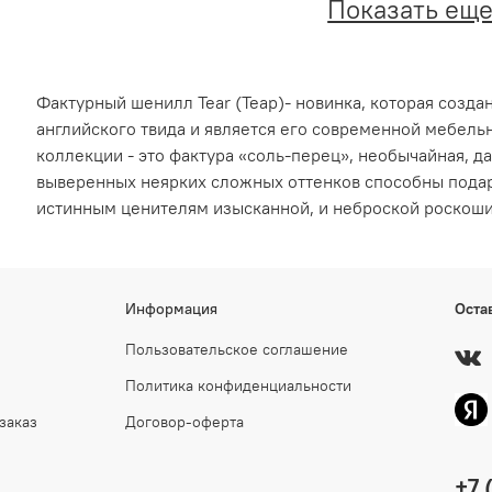
Показать ещ
Фактурный шенилл Tear (Теар)- новинка, которая созда
английского твида и является его современной мебель
коллекции - это фактура «соль-перец», необычайная, д
выверенных неярких сложных оттенков способны подар
истинным ценителям изысканной, и неброской роскоши
Информация
Оста
Пользовательское соглашение
Политика конфиденциальности
заказ
Договор-оферта
+7 