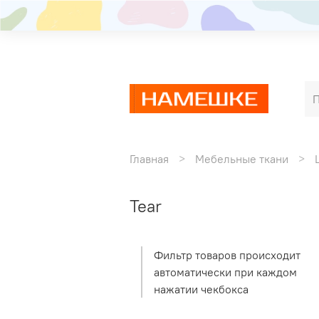
Главная
Мебельные ткани
Tear
Фильтр товаров происходит
автоматически при каждом
нажатии чекбокса