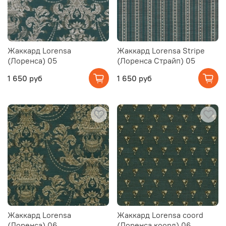
Жаккард Lorensa
Жаккард Lorensa Stripe
(Лоренса) 05
(Лоренса Страйп) 05
1 650 руб
1 650 руб
Жаккард Lorensa
Жаккард Lorensa coord
(Лоренса) 06
(Лоренса коорд) 06