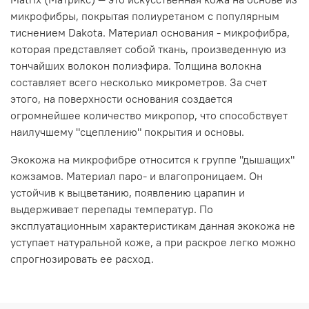
микрофибры, покрытая полиуретаном с популярным
тиснением Dakota. Материал основания - микрофибра,
которая представляет собой ткань, произведенную из
тончайших волокон полиэфира. Толщина волокна
составляет всего несколько микрометров. За счет
этого, на поверхности основания создается
огромнейшее количество микропор, что способствует
наилучшему "сцеплению" покрытия и основы.
Экокожа на микрофибре относится к группе "дышащих"
кожзамов. Материал паро- и влагопроницаем. Он
устойчив к выцветанию, появлению царапин и
выдерживает перепады температур. По
эксплуатационным характеристикам данная экокожа не
уступает натуральной коже, а при раскрое легко можно
спрогнозировать ее расход.