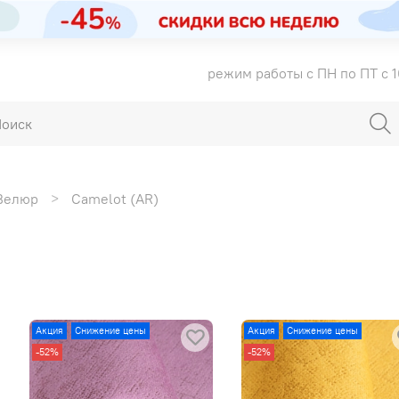
режим работы с ПН по ПТ с 1
Велюр
Camelot (AR)
Акция
Снижение цены
Акция
Снижение цены
-52%
-52%