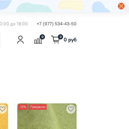
0:00 до 18:00
+7 (977) 534-43-50
0
0
0 руб
-12%
Предзаказ