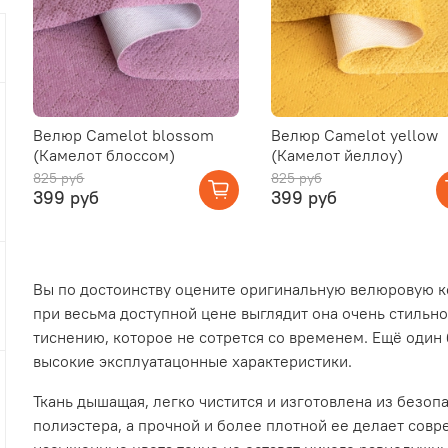
Велюр Camelot blossom
Велюр Camelot yellow
(Камелот блоссом)
(Камелот йеллоу)
825 руб
825 руб
399 руб
399 руб
Вы по достоинству оцените оригинальную велюровую ко
при весьма доступной цене выглядит она очень стильн
тиснению, которое не сотрется со временем. Ещё один
высокие эксплуатацонные характеристики.
Ткань дышащая, легко чистится и изготовлена из безо
полиэстера, а прочной и более плотной ее делает совр