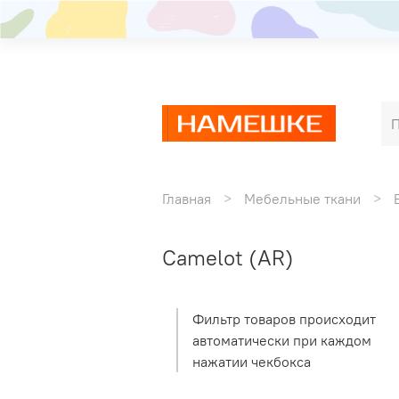
Главная
Мебельные ткани
Camelot (AR)
Фильтр товаров происходит
автоматически при каждом
нажатии чекбокса