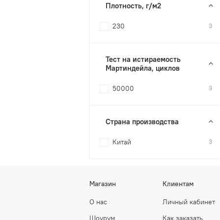
Плотность, г/м2
230
3
Тест на истираемость
Мартиндейла, циклов
50000
3
Страна производства
Китай
3
Магазин
Клиентам
О нас
Личный кабинет
Шоурум
Как заказать