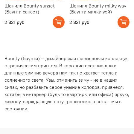
Шенилл Bounty sunset
Шенилл Bounty milky way
(Баунти сансет)
(Баунти милки уэй)
2 321 руб
2 321 руб
Bounty (Баунти) — дизайнерская шенилловая коллекция
с тропическим принтом. В короткие осенние дни и
длинные зимние вечера нам так не хватает тепла и
солнечного света. Увы, отменить зиму - не в наших
силах, но разбавить серое уныние холодов, привнеся,
хотя бы в интерьер (будь то квартиры или офиса) яркую,
жизнеутверждающую ноту тропического лета – мы в
состоянии.