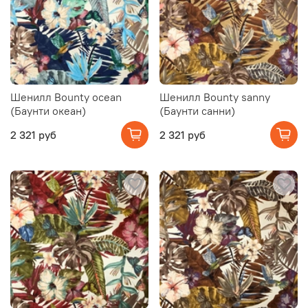
Шенилл Bounty ocean
Шенилл Bounty sanny
(Баунти океан)
(Баунти санни)
2 321 руб
2 321 руб