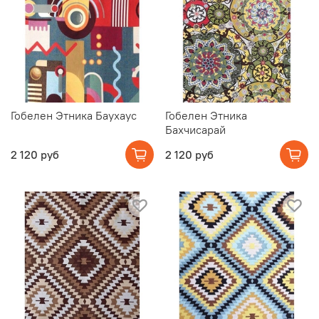
Гобелен Этника Баухаус
Гобелен Этника
Бахчисарай
2 120 руб
2 120 руб