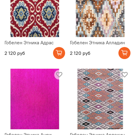
Гобелен Этника Адрас
Гобелен Этника Алладин
2 120 руб
2 120 руб
Гобелен Этника Анри
Гобелен Этника Арлекин