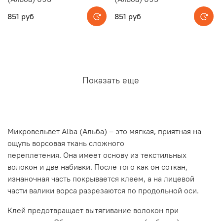
851 руб
851 руб
Показать еще
Микровельвет Alba (Альба) – это мягкая, приятная на
ощупь ворсовая ткань сложного
переплетения
.
Она
имеет основу из текстильных
волокон и две набивки. После того как он соткан,
изнаночная часть покрывается клеем, а на лицевой
части валики ворса разрезаются по продольной оси.
Клей предотвращает вытягивание волокон при