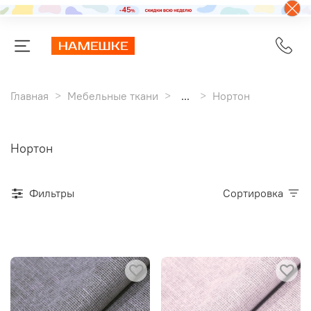
Главная
Мебельные ткани
...
Нортон
Нортон
Фильтры
Сортировка