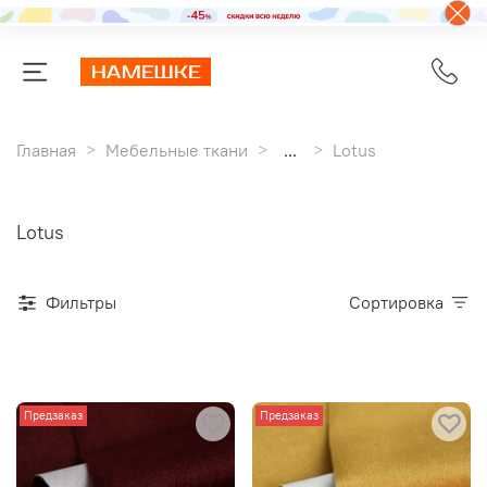
Главная
Мебельные ткани
...
Lotus
Lotus
Фильтры
Сортировка
Предзаказ
Предзаказ