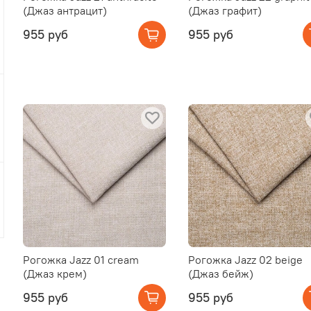
(Джаз антрацит)
(Джаз графит)
955 руб
955 руб
Рогожка Jazz 01 cream
Рогожка Jazz 02 beige
(Джаз крем)
(Джаз бейж)
955 руб
955 руб