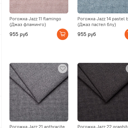
Рогожка Jazz 11 flamingo
Рогожка Jazz 14 pastel 
(Джаз фламинго)
(Джаз пастел блу)
955 руб
955 руб
Рогожка Jazz 21 anthracite
Рогожка Jazz 22 graphit