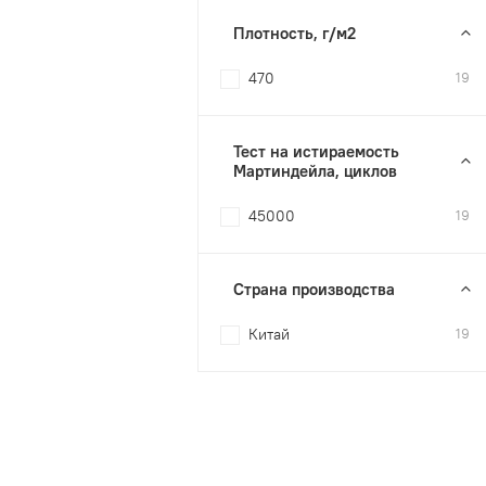
Плотность, г/м2
470
19
Тест на истираемость
Мартиндейла, циклов
45000
19
Страна производства
Китай
19