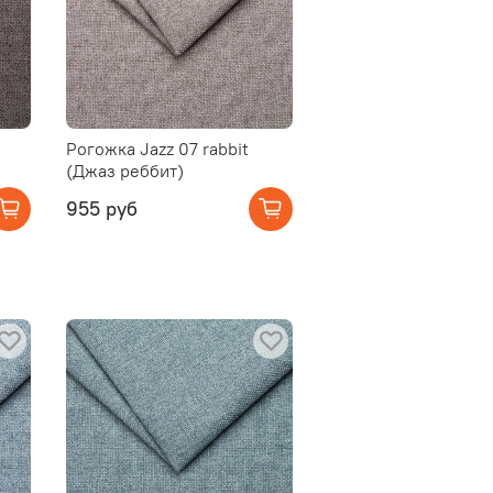
Рогожка Jazz 07 rabbit
(Джаз реббит)
955 руб