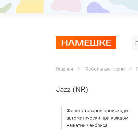
Главная
Мебельные ткани
Jazz (NR)
Фильтр товаров происходит
автоматически при каждом
нажатии чекбокса