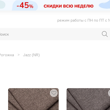
режим работы с ПН по ПТ с 1
Рогожка
Jazz (NR)