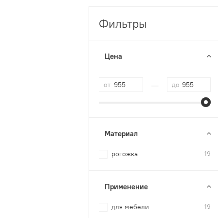
Фильтры
Цена
—
от
до
Материал
рогожка
19
Применение
для мебели
19