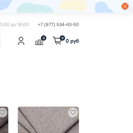
0:00 до 18:00
+7 (977) 534-43-50
0
0
0 руб