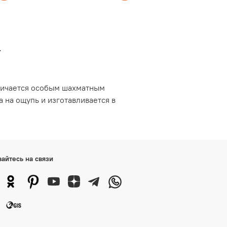
е
тличается особым шахматным
а на ощупь и изготавливается в
вайтесь на связи