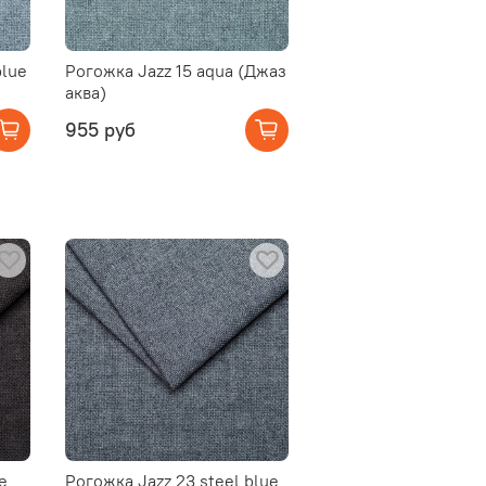
blue
Рогожка Jazz 15 aqua (Джаз
аква)
955 руб
e
Рогожка Jazz 23 steel blue