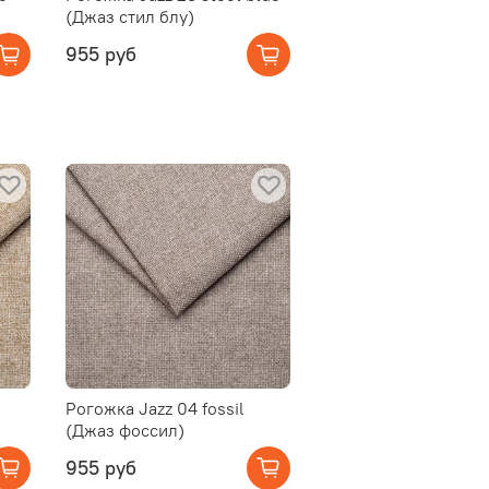
(Джаз стил блу)
955 руб
Рогожка Jazz 04 fossil
(Джаз фоссил)
955 руб