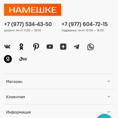
+7 (977) 534-43-50
+7 (977) 604-72-15
шоурум: пн-чт 11:00 — 18:00
поддержка: пн-пт 10:00 — 18:00
Магазин
Клиентам
Информация