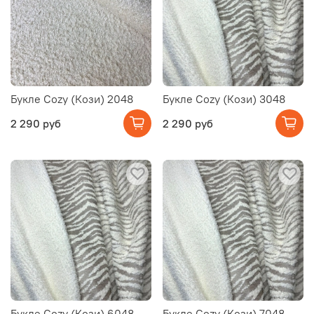
Букле Cozy (Кози) 2048
Букле Cozy (Кози) 3048
2 290 руб
2 290 руб
Букле Cozy (Кози) 6048
Букле Cozy (Кози) 7048