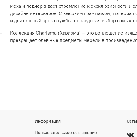
меха и подчеркивает стремление к эксклюзивности и э
дизайне интерьеров. С высоким граммажом, материал о
и длительный срок службы, оправдывая выбор самых т
Коллекция Charisma (Харизма) — это воплощение изяще
превращает обычные предметы мебели в произведения 
Информация
Оста
Пользовательское соглашение