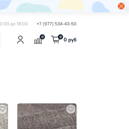
0:00 до 18:00
+7 (977) 534-43-50
0
0
0 руб