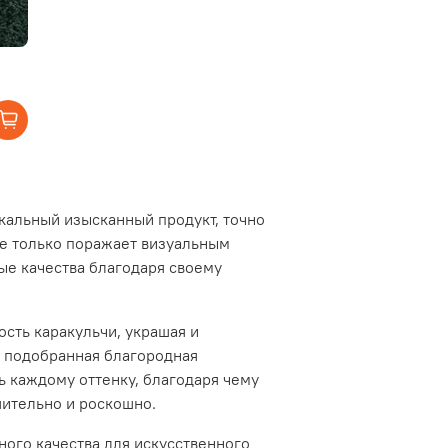
кальный изысканный продукт, точно
е только поражает визуальным
ые качества благодаря своему
ость каракульчи, украшая и
о подобранная благородная
ь каждому оттенку, благодаря чему
шительно и роскошно.
ного качества для искусственного