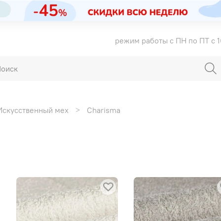
режим работы с ПН по ПТ с 1
Искусственный мех
Charisma