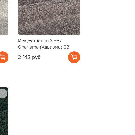
Искусственный мех
Charisma (Харизма) 03
2 142 руб