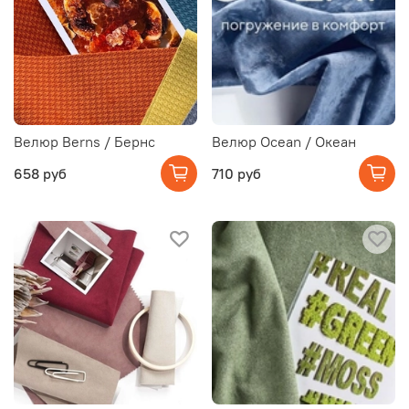
Велюр Berns / Бернс
Велюр Ocean / Океан
658 руб
710 руб