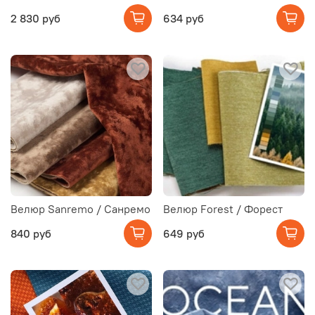
2 830 руб
634 руб
Велюр Sanremo / Санремо
Велюр Forest / Форест
840 руб
649 руб