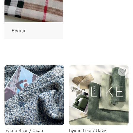
Бренд
Букле Scar / Скар
Букле Like / Лайк