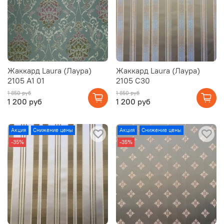
Жаккард Laura (Лаура)
Жаккард Laura (Лаура)
2105 А1 01
2105 C30
1 850 руб
1 850 руб
1 200 руб
1 200 руб
Акция
Снижение цены
Акция
Снижение цены
-35%
-35%