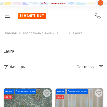
Главная
Мебельные ткани
...
Laura
Laura
Фильтры
Сортировка
Акция
Снижение цены
Акция
Снижение цены
-35%
-35%