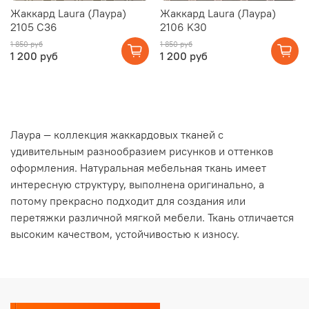
Жаккард Laura (Лаура)
Жаккард Laura (Лаура)
2105 C36
2106 K30
1 850 руб
1 850 руб
1 200 руб
1 200 руб
Лаура — коллекция жаккардовых тканей с
удивительным разнообразием рисунков и оттенков
оформления. Натуральная мебельная ткань имеет
интересную структуру, выполнена оригинально, а
потому прекрасно подходит для создания или
перетяжки различной мягкой мебели. Ткань отличается
высоким качеством, устойчивостью к износу.