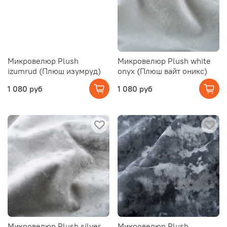
Микровелюр Plush
Микровелюр Plush white
izumrud (Плюш изумруд)
onyx (Плюш вайт оникс)
1 080 руб
1 080 руб
Микровелюр Plush silver
Микровелюр Plush