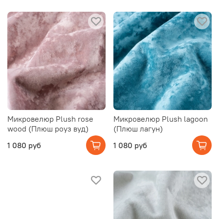
Микровелюр Plush rose
Микровелюр Plush lagoon
wood (Плюш роуз вуд)
(Плюш лагун)
1 080 руб
1 080 руб