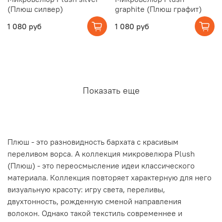
(Плюш силвер)
graphite (Плюш графит)
1 080 руб
1 080 руб
Показать еще
Плюш - это разновидность бархата с красивым
переливом ворса. А коллекция микровелюра Plush
(Плюш) - это переосмысление идеи классического
материала. Коллекция повторяет характерную для него
визуальную красоту: игру света, переливы,
двухтонность, рожденную сменой направления
волокон. Однако такой текстиль современнее и