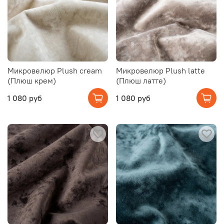
Микровелюр Plush cream
Микровелюр Plush latte
(Плюш крем)
(Плюш латте)
1 080 руб
1 080 руб