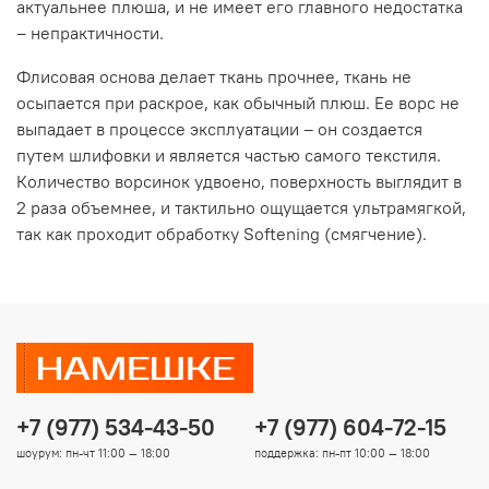
актуальнее плюша, и не имеет его главного недостатка
– непрактичности.
Флисовая основа делает ткань прочнее, ткань не
осыпается при раскрое, как обычный плюш. Ее ворс не
выпадает в процессе эксплуатации – он создается
путем шлифовки и является частью самого текстиля.
Количество ворсинок удвоено, поверхность выглядит в
2 раза объемнее, и тактильно ощущается ультрамягкой,
так как проходит обработку Softening (смягчение).
+7 (977) 534-43-50
+7 (977) 604-72-15
шоурум: пн-чт 11:00 — 18:00
поддержка: пн-пт 10:00 — 18:00