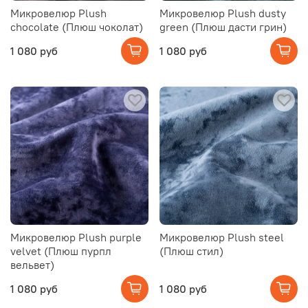
Микровелюр Plush
Микровелюр Plush dusty
chocolate (Плюш чоколат)
green (Плюш дасти грин)
1 080 руб
1 080 руб
Микровелюр Plush purple
Микровелюр Plush steel
velvet (Плюш пурпл
(Плюш стил)
вельвет)
1 080 руб
1 080 руб