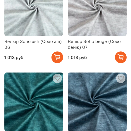
Велюр Soho ash (Сохо аш)
Велюр Soho beige (Сохо
06
бейж) 07
1 013 руб
1 013 руб