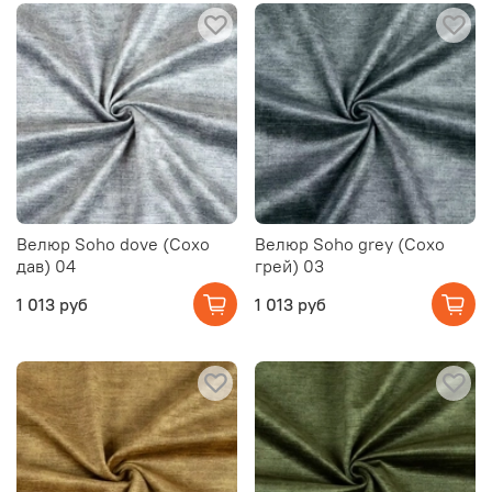
Велюр Soho dove (Сохо
Велюр Soho grey (Сохо
дав) 04
грей) 03
1 013 руб
1 013 руб