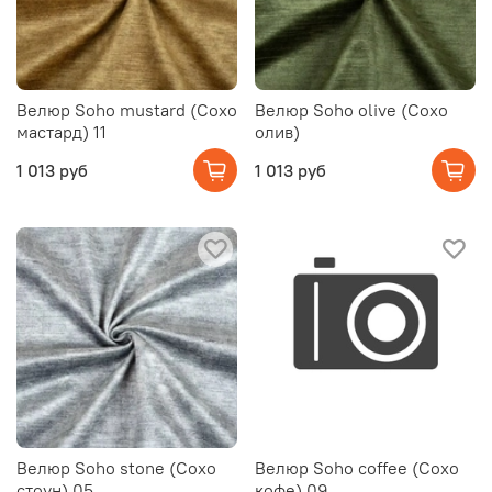
Велюр Soho mustard (Сохо
Велюр Soho olive (Сохо
мастард) 11
олив)
1 013 руб
1 013 руб
Велюр Soho stone (Сохо
Велюр Soho coffee (Сохо
стоун) 05
кофе) 09