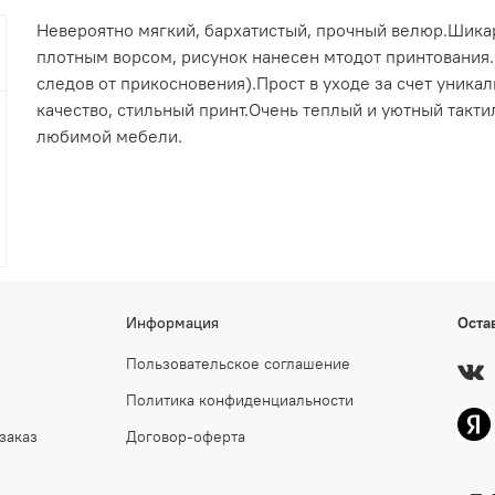
Невероятно мягкий, бархатистый, прочный велюр.Шик
плотным ворсом, рисунок нанесен мтодот принтования
следов от прикосновения).Прост в уходе за счет уник
качество, стильный принт.Очень теплый и уютный такт
любимой мебели.
Информация
Оста
Пользовательское соглашение
Политика конфиденциальности
заказ
Договор-оферта