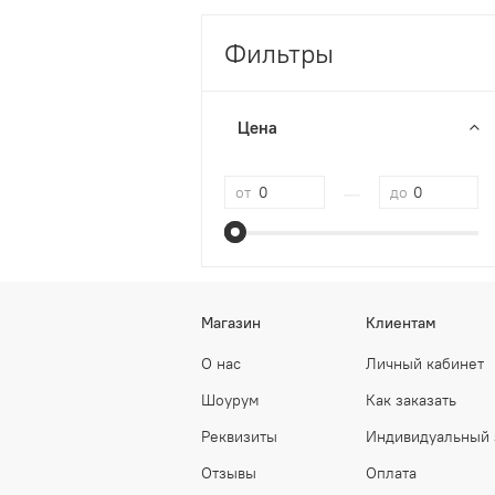
Фильтры
Цена
—
от
до
Магазин
Клиентам
О нас
Личный кабинет
Шоурум
Как заказать
Реквизиты
Индивидуальный 
Отзывы
Оплата