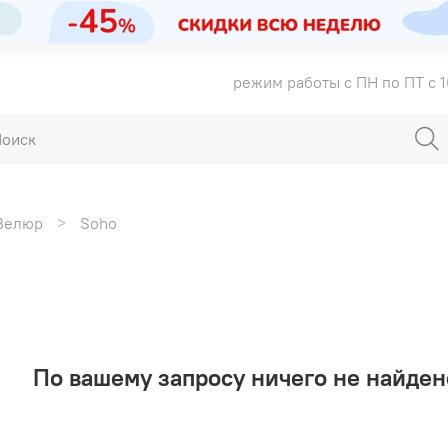
режим работы с ПН по ПТ с 1
Велюр
Soho
По вашему запросу ничего не найден