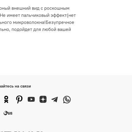
арный внешний вид с роскошным
.Не имеет пальчиковый эффект(нет
ального микроволокна!Безупречное
ильно, подойдет для любой вашей
вайтесь на связи