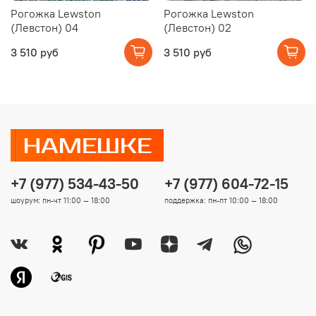
Рогожка Lewston
Рогожка Lewston
(Левстон) 04
(Левстон) 02
3 510 руб
3 510 руб
+7 (977) 534-43-50
+7 (977) 604-72-15
шоурум: пн-чт 11:00 — 18:00
поддержка: пн-пт 10:00 — 18:00