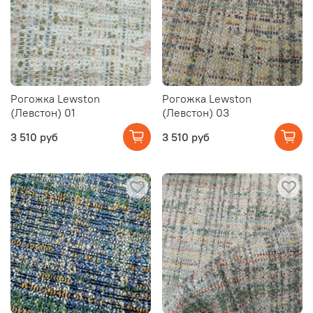
Рогожка Lewston
Рогожка Lewston
(Левстон) 01
(Левстон) 03
3 510 руб
3 510 руб