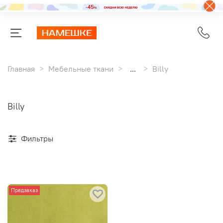
Главная
Мебельные ткани
...
Billy
Billy
Фильтры
Предзаказ