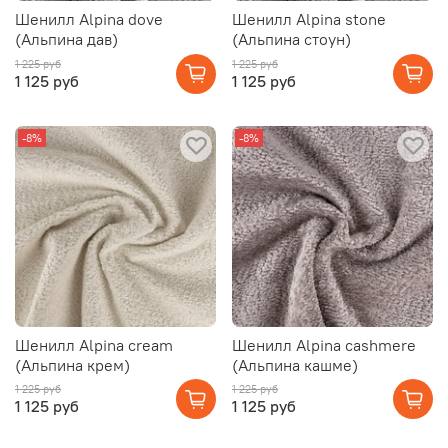
Шенилл Alpina dove
Шенилл Alpina stone
(Альпина дав)
(Альпина стоун)
1 225 руб
1 225 руб
1 125 руб
1 125 руб
-8%
-8%
Шенилл Alpina cream
Шенилл Alpina cashmere
(Альпина крем)
(Альпина кашме)
1 225 руб
1 225 руб
1 125 руб
1 125 руб