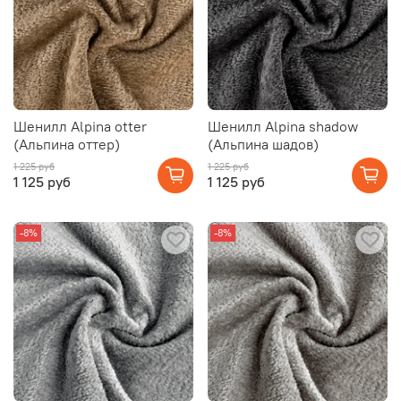
Шенилл Alpina otter
Шенилл Alpina shadow
(Альпина оттер)
(Альпина шадов)
1 225 руб
1 225 руб
1 125 руб
1 125 руб
-8%
-8%