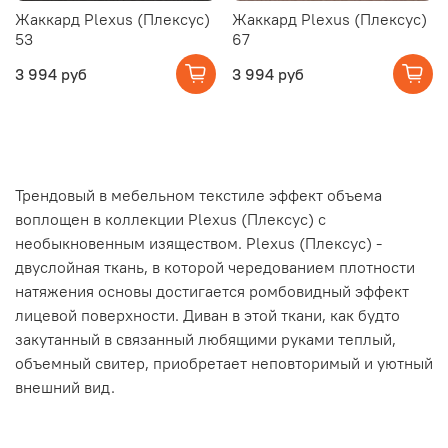
Жаккард Plexus (Плексус)
Жаккард Plexus (Плексус)
53
67
3 994 руб
3 994 руб
Трендовый в мебельном текстиле эффект объема
воплощен в коллекции Plexus (Плексус) с
необыкновенным изяществом. Plexus (Плексус) -
двуслойная ткань, в которой чередованием плотности
натяжения основы достигается ромбовидный эффект
лицевой поверхности. Диван в этой ткани, как будто
закутанный в связанный любящими руками теплый,
объемный свитер, приобретает неповторимый и уютный
внешний вид.