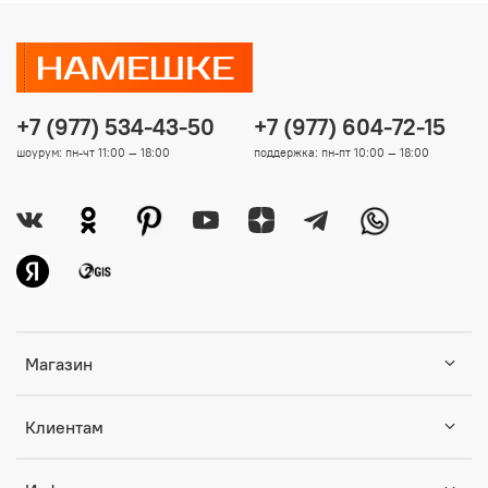
+7 (977) 534-43-50
+7 (977) 604-72-15
шоурум: пн-чт 11:00 — 18:00
поддержка: пн-пт 10:00 — 18:00
Магазин
Клиентам