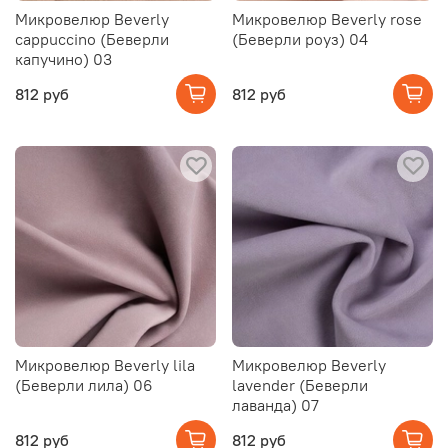
Микровелюр Beverly
Микровелюр Beverly rose
cappuccino (Беверли
(Беверли роуз) 04
капучино) 03
812 руб
812 руб
Микровелюр Beverly lila
Микровелюр Beverly
(Беверли лила) 06
lavender (Беверли
лаванда) 07
812 руб
812 руб