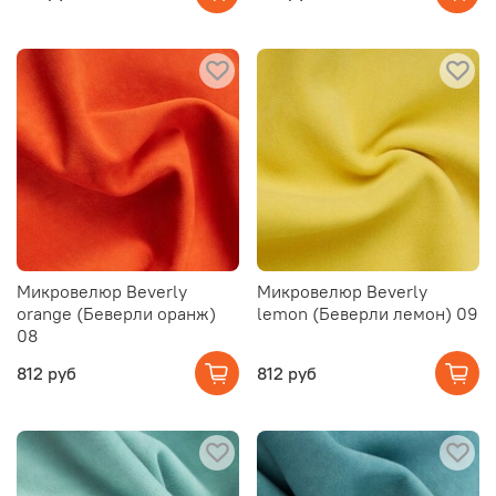
Микровелюр Beverly
Микровелюр Beverly
orange (Беверли оранж)
lemon (Беверли лемон) 09
08
812 руб
812 руб