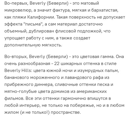
Во-первых, Beverly (Беверли) - это матовый
микровелюр, а значит фактура, мягкая и бархатистая,
как пляжи Калифорнии. Такая поверхность не допускает
эффекта "письма", а сам материал достаточно
объемный, дублирован флисовой подложкой, что
упрощает работу с ним, а также создает
дополнительную мягкость.
Во-вторых, Beverly (Беверли) - это цветовая гамма. Она
очень разнообразная - 22 шикарных оттенка в стиле
Beverly Hills: цвета южной ночи и изумрудных пальм,
бананового мороженного и лавандового рафа из
прибрежного диннера, сливочные оттенки песка и
мятно-голубые цвета домиков из американских
фильмов. Все эти оттенки гармонично впишутся в
любой интерьер, не только на побережье, но и в любом
жилом (и не только!) пространстве.