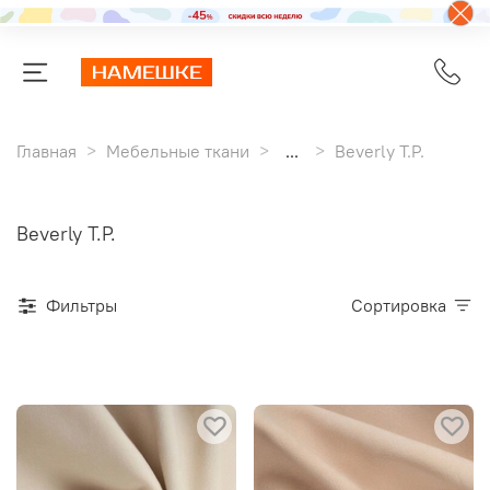
Главная
Мебельные ткани
...
Beverly T.P.
Beverly T.P.
Фильтры
Сортировка