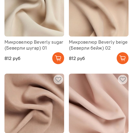
Микровелюр Beverly sugar
Микровелюр Beverly beige
(Беверли шугар) 01
(Беверли бейж) 02
812 руб
812 руб