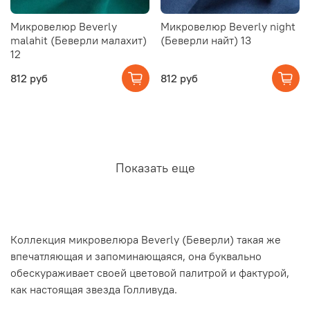
Микровелюр Beverly
Микровелюр Beverly night
malahit (Беверли малахит)
(Беверли найт) 13
12
812 руб
812 руб
Показать еще
Коллекция микровелюра Beverly (Беверли) такая же
впечатляющая и запоминающаяся, она буквально
обескураживает своей цветовой палитрой и фактурой,
как настоящая звезда Голливуда.