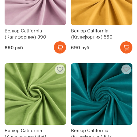
Велюр California
Велюр California
(Калифорния) 390
(Калифорния) 560
690 руб
690 руб
Велюр California
Велюр California
(Калифорния) 650
(Калифорния) 677