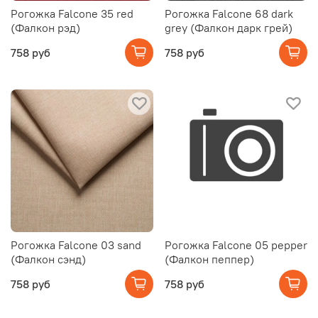
Рогожка Falcone 35 red
Рогожка Falcone 68 dark
(Фалкон рэд)
grey (Фалкон дарк грей)
758 руб
758 руб
Рогожка Falcone 03 sand
Рогожка Falcone 05 pepper
(Фалкон сэнд)
(Фалкон пеппер)
758 руб
758 руб