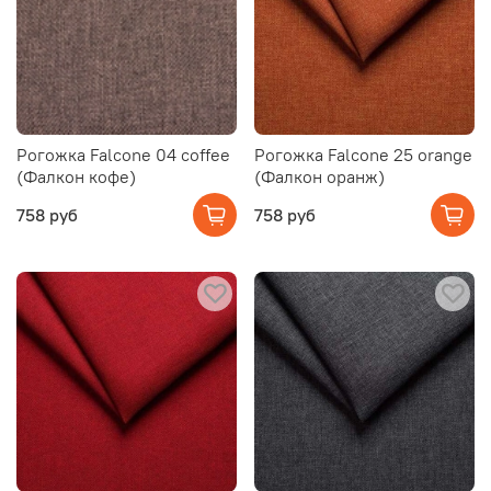
Рогожка Falcone 04 coffee
Рогожка Falcone 25 orange
(Фалкон кофе)
(Фалкон оранж)
758 руб
758 руб