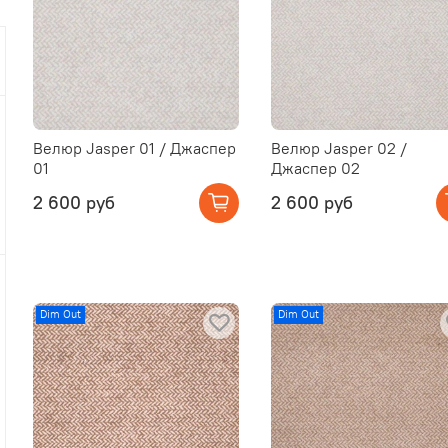
Велюр Jasper 01 / Джаспер
Велюр Jasper 02 /
01
Джаспер 02
2 600 руб
2 600 руб
Dim Out
Dim Out