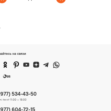
е
вайтесь на связи
(977) 534-43-50
: пн-чт 11:00 — 18:00
(977) 604-72-15