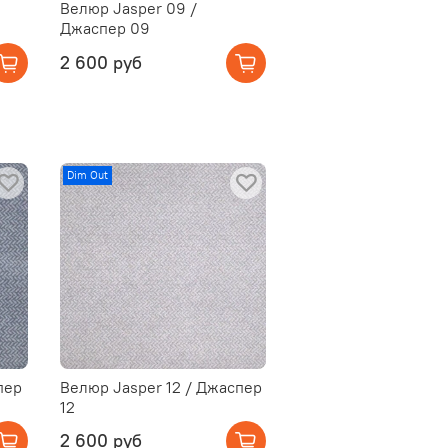
Велюр Jasper 09 /
Джаспер 09
2 600 руб
Dim Out
пер
Велюр Jasper 12 / Джаспер
12
2 600 руб