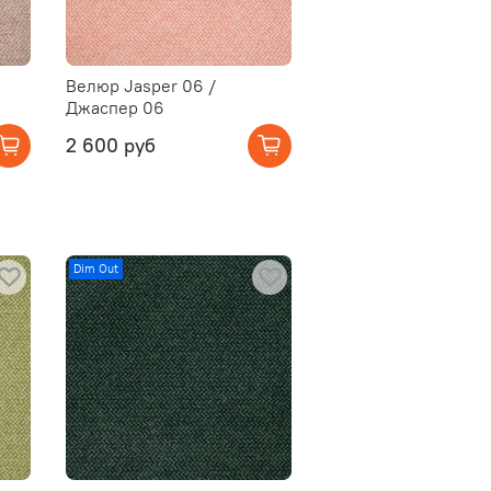
Велюр Jasper 06 /
Джаспер 06
2 600 руб
Dim Out