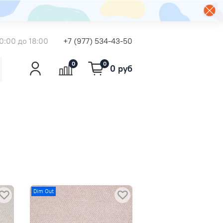
0:00 до 18:00
+7 (977) 534-43-50
0
0
0 руб
Dim Out