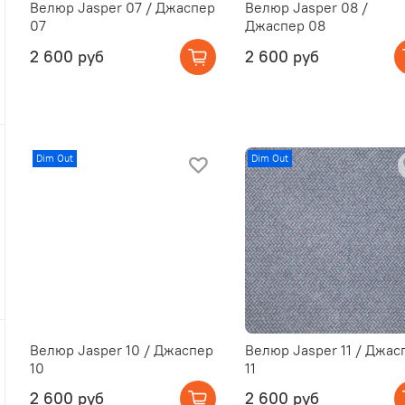
Велюр Jasper 07 / Джаспер
Велюр Jasper 08 /
07
Джаспер 08
2 600 руб
2 600 руб
Dim Out
Dim Out
Велюр Jasper 10 / Джаспер
Велюр Jasper 11 / Джас
10
11
2 600 руб
2 600 руб