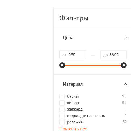
Фильтры
Цена
—
от
до
Материал
бархат
96
велюр
96
жаккард
1
подкладочная ткань
1
рогожка
52
Показать все