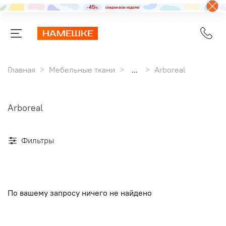
Главная
Мебельные ткани
...
Arboreal
Arboreal
Фильтры
По вашему запросу ничего не найдено