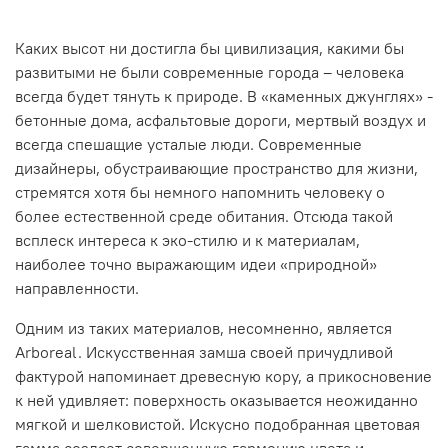
Каких высот ни достигла бы цивилизация, какими бы
развитыми не были современные города – человека
всегда будет тянуть к природе. В «каменных джунглях» -
бетонные дома, асфальтовые дороги, мертвый воздух и
всегда спешащие усталые люди. Современные
дизайнеры, обустраивающие пространство для жизни,
стремятся хотя бы немного напомнить человеку о
более естественной среде обитания. Отсюда такой
всплеск интереса к эко-стилю и к материалам,
наиболее точно выражающим идеи «природной»
направленности.
Одним из таких материалов, несомненно, является
Arboreal. Искусственная замша своей причудливой
фактурой напоминает древесную кору, а прикосновение
к ней удивляет: поверхность оказывается неожиданно
мягкой и шелковистой. Искусно подобранная цветовая
гамма создает совершенную гармонию цвета и