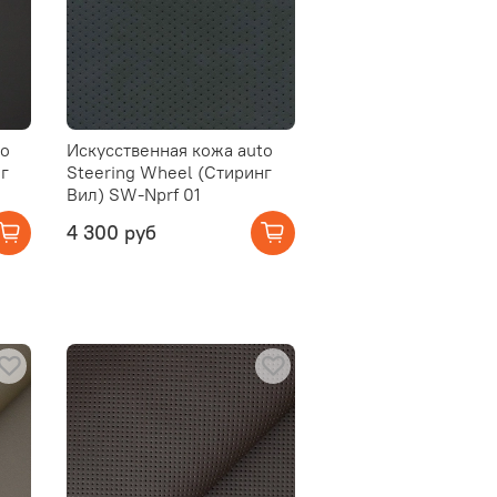
to
Искусственная кожа auto
г
Steering Wheel (Стиринг
Вил) SW-Nprf 01
4 300 руб