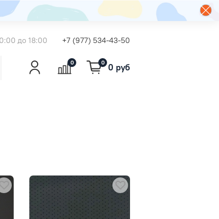
0:00 до 18:00
+7 (977) 534-43-50
0
0
0 руб