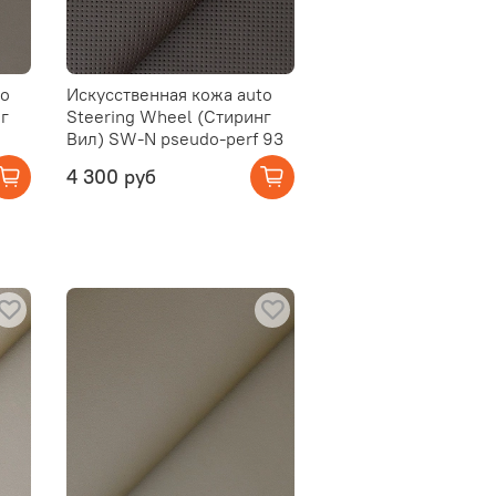
to
Искусственная кожа auto
г
Steering Wheel (Стиринг
Вил) SW-N pseudo-perf 93
4 300 руб