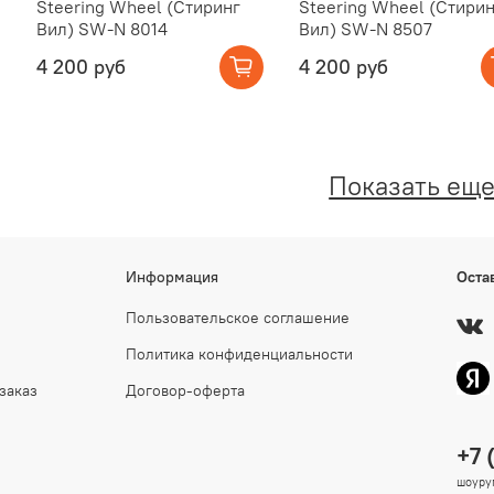
Steering Wheel (Стиринг
Steering Wheel (Стирин
Вил) SW-N 8014
Вил) SW-N 8507
4 200 руб
4 200 руб
Показать ещ
Информация
Оста
Пользовательское соглашение
Политика конфиденциальности
заказ
Договор-оферта
+7 
шоурум