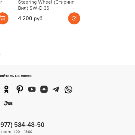
г
Steering Wheel (Стиринг
Вил) SW-D 36
4 200 руб
е
вайтесь на связи
(977) 534-43-50
: пн-чт 11:00 — 18:00