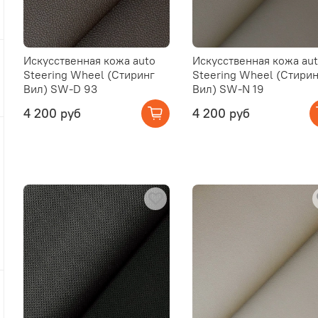
Искусственная кожа auto
Искусственная кожа au
Steering Wheel (Стиринг
Steering Wheel (Стирин
Вил) SW-D 93
Вил) SW-N 19
4 200 руб
4 200 руб