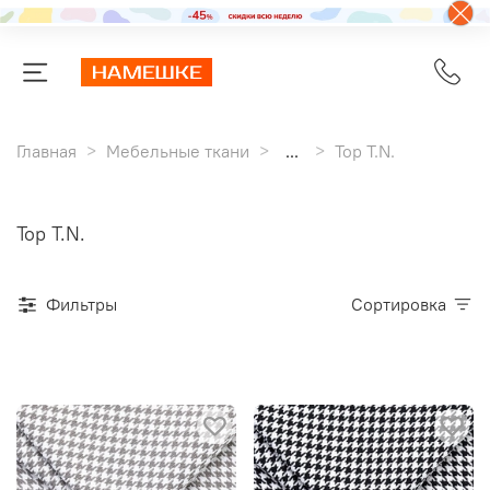
Главная
Мебельные ткани
...
Top T.N.
Top T.N.
Фильтры
Сортировка