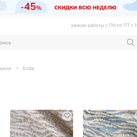
режим работы с ПН по ПТ с 1
Букле
Gilda