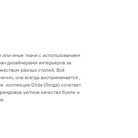
 или иные ткани с использованием
ван дизайнерами интерьеров за
жеством разных стилей. Всё
ечно, она всегда воспринимается ,
е. коллекция Gilda (Гилда) сочетает
трендовое уютное качество букле и
я.