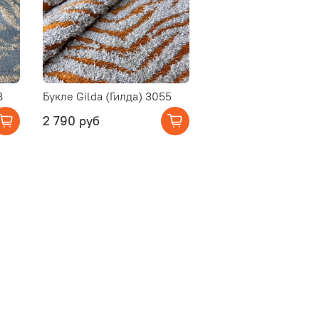
8
Букле Gilda (Гилда) 3055
2 790 руб