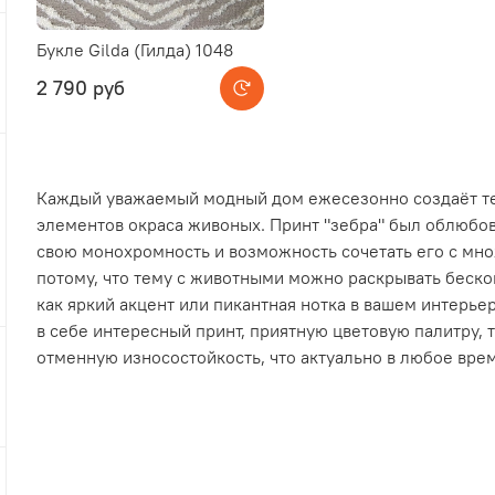
Букле Gilda (Гилда) 1048
2 790 руб
Каждый уважаемый модный дом ежесезонно создаёт те
элементов окраса живоных. Принт "зебра" был облюбо
свою монохромность и возможность сочетать его с мно
потому, что тему с животными можно раскрывать бескон
как яркий акцент или пикантная нотка в вашем интерьер
в себе интересный принт, приятную цветовую палитру, 
отменную износостойкость, что актуально в любое врем