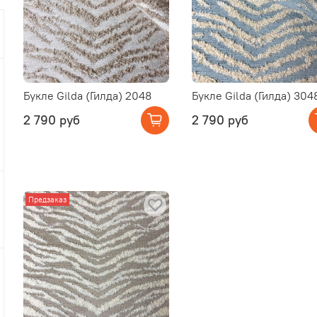
Букле Gilda (Гилда) 2048
Букле Gilda (Гилда) 304
2 790 руб
2 790 руб
Предзаказ