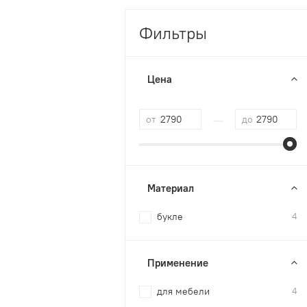
Фильтры
Цена
—
от
до
Материал
букле
4
Применение
для мебели
4