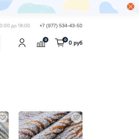
0:00 до 18:00
+7 (977) 534-43-50
0
0
0 руб