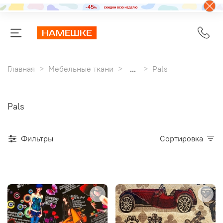
Главная
Мебельные ткани
...
Pals
Pals
Фильтры
Сортировка