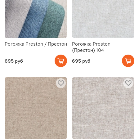
Рогожка Preston / Престон
Рогожка Preston
(Престон) 104
695 руб
695 руб