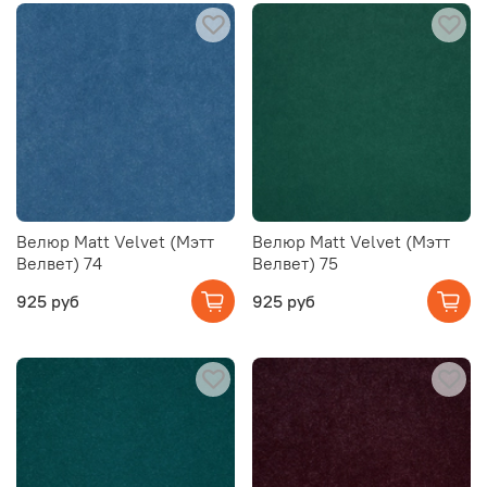
Велюр Matt Velvet (Мэтт
Велюр Matt Velvet (Мэтт
Велвет) 74
Велвет) 75
925 руб
925 руб