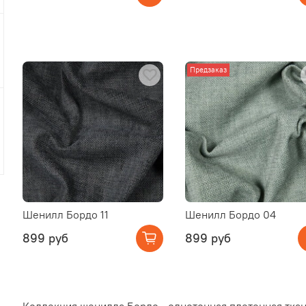
Предзаказ
Шенилл Бордо 11
Шенилл Бордо 04
899 руб
899 руб
Коллекция шенилла Бордо - однотонная плетенная ткан