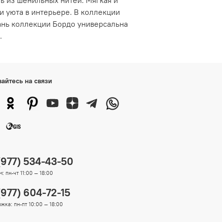
и уюта в интерьере. В коллекции
ань коллекции Бордо универсальна
.
вайтесь на связи
(977) 534-43-50
: пн-чт 11:00 — 18:00
(977) 604-72-15
жка: пн-пт 10:00 — 18:00