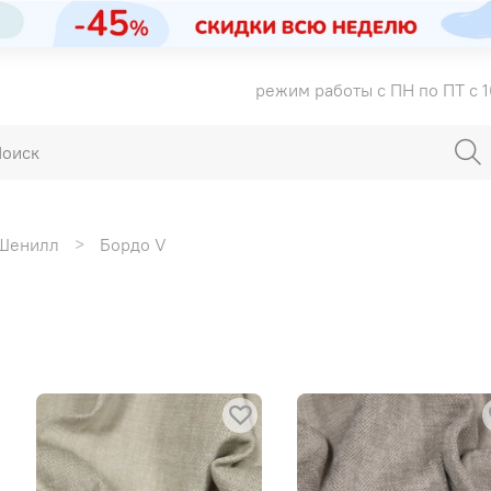
режим работы с ПН по ПТ с 1
Шенилл
Бордо V