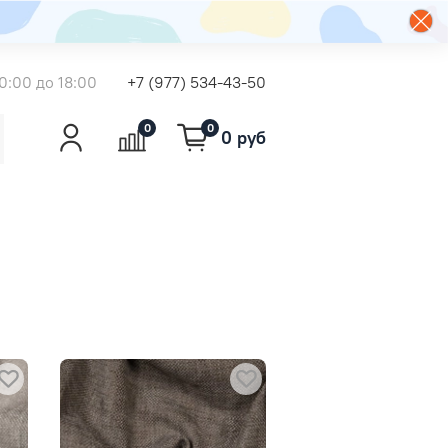
0:00 до 18:00
+7 (977) 534-43-50
0
0
0 руб