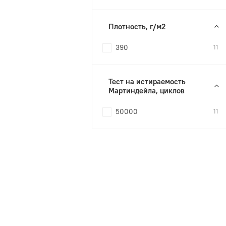
Плотность, г/м2
390
11
Тест на истираемость
Мартиндейла, циклов
50000
11