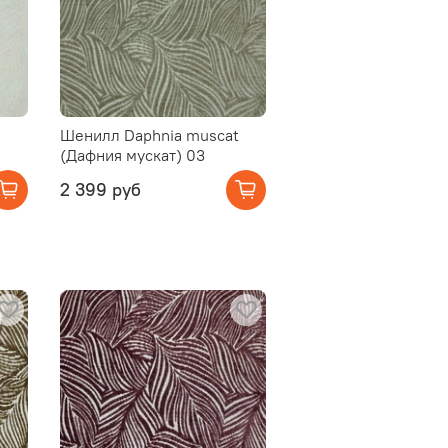
Шенилл Daphnia muscat
(Дафния мускат) 03
2 399 руб