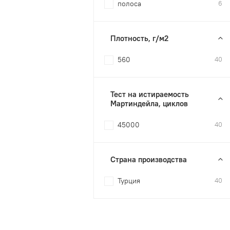
полоса
6
Плотность, г/м2
560
40
Тест на истираемость
Мартиндейла, циклов
45000
40
Страна производства
Турция
40