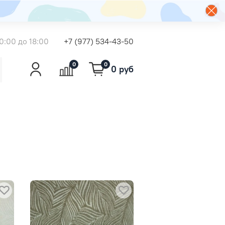
0:00 до 18:00
+7 (977) 534-43-50
0
0
0 руб