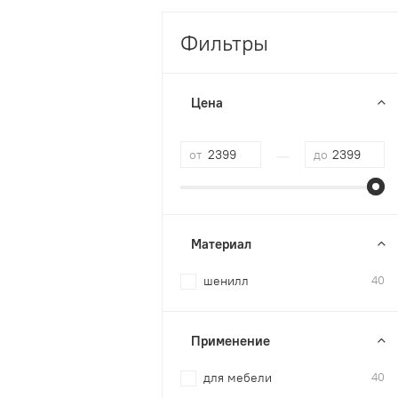
Фильтры
Цена
—
от
до
Материал
шенилл
40
Применение
для мебели
40