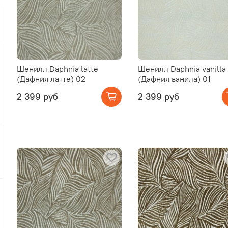
Шенилл Daphnia latte
Шенилл Daphnia vanilla
(Дафния латте) 02
(Дафния ванила) 01
2 399 руб
2 399 руб