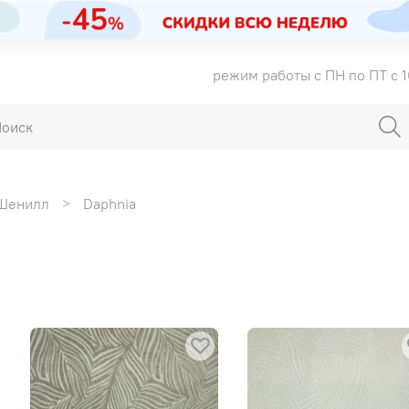
режим работы с ПН по ПТ с 1
Шенилл
Daphnia