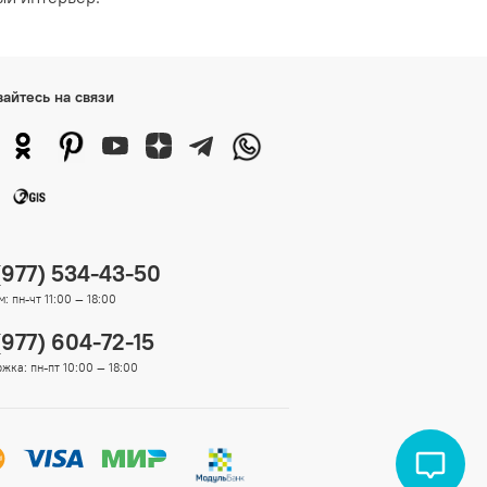
вайтесь на связи
(977) 534-43-50
: пн-чт 11:00 — 18:00
(977) 604-72-15
жка: пн-пт 10:00 — 18:00