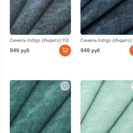
Синель Indigo (Индиго) 113
Синель Indigo (Индиго) 
949 руб
949 руб