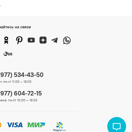
е
вайтесь на связи
(977) 534-43-50
: пн-чт 11:00 — 18:00
(977) 604-72-15
жка: пн-пт 10:00 — 18:00