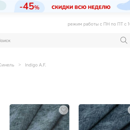
режим работы с ПН по ПТ с 1
Синель
Indigo A.F.