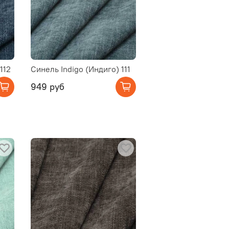
112
Синель Indigo (Индиго) 111
949 руб