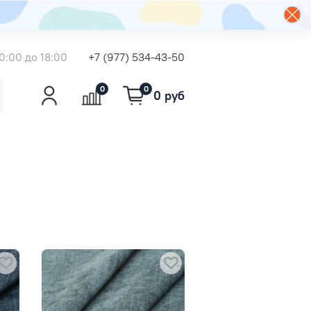
0:00 до 18:00
+7 (977) 534-43-50
0
0
0 руб