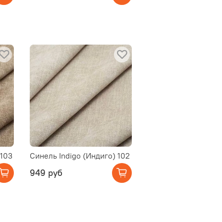
 103
Синель Indigo (Индиго) 102
949 руб