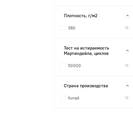
Плотность, г/м2
380
13
Тест на истираемость
Мартиндейла, циклов
50000
13
Страна производства
Китай
13