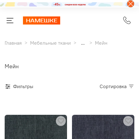
Главная
Мебельные ткани
...
Мейн
Мейн
Фильтры
Сортировка