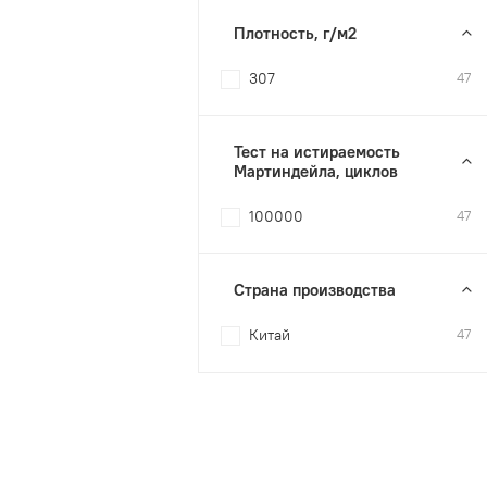
Плотность, г/м2
307
47
Тест на истираемость
Мартиндейла, циклов
100000
47
Страна производства
Китай
47