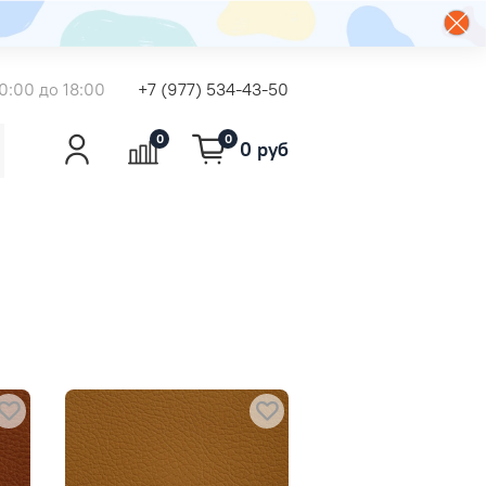
0:00 до 18:00
+7 (977) 534-43-50
0
0
0 руб