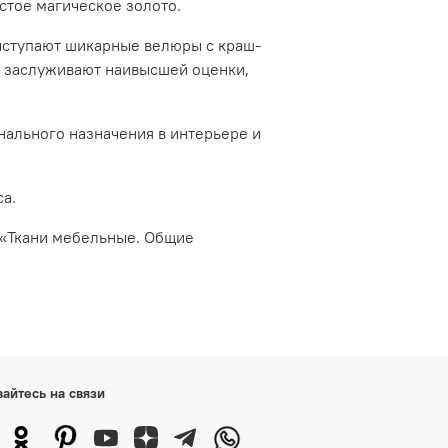
стое магическое золото.
ступают шикарные велюры с краш-
х заслуживают наивысшей оценки,
ального назначения в интерьере и
са.
 «Ткани мебельные. Общие
вайтесь на связи