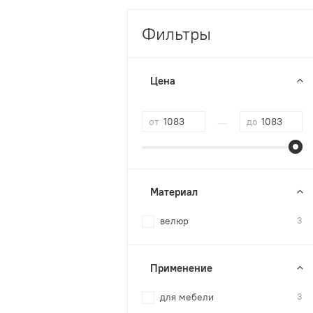
Фильтры
Цена
—
от
до
Материал
велюр
3
Применение
для мебели
3