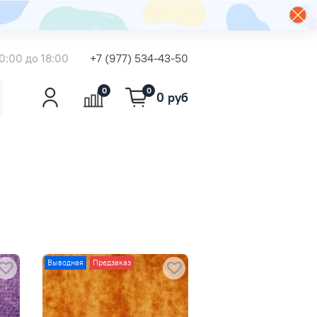
0:00 до 18:00
+7 (977) 534-43-50
0
0
0 руб
Выводная
Предзаказ