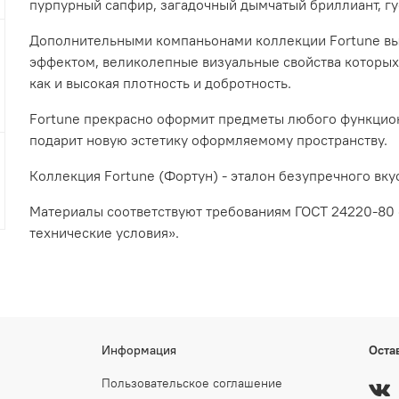
пурпурный сапфир, загадочный дымчатый бриллиант, гу
Дополнительными компаньонами коллекции
Fortune
вы
эффектом, великолепные визуальные свойства которы
как и высокая плотность и добротность.
Fortune
прекрасно оформит предметы любого функцион
подарит новую эстетику оформляемому пространству.
Коллекция
Fortune (Фортун)
- эталон безупречного вку
Материалы соответствуют требованиям ГОСТ 24220-80
технические условия».
Информация
Оста
Пользовательское соглашение