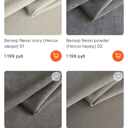
Велюр Nessi ivory (Несси
Велюр Nessi powder
ивори) 01
(Несси пауер) 02
1 199 руб
1 199 руб