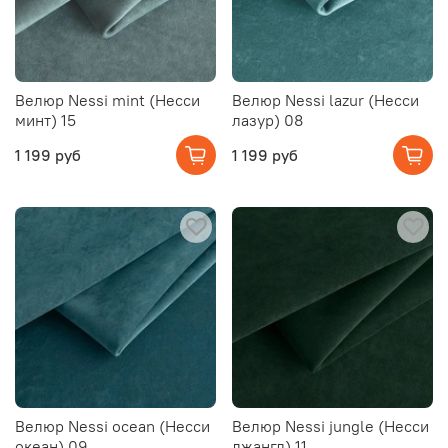
Велюр Nessi mint (Несси
Велюр Nessi lazur (Несси
минт) 15
лазур) 08
1 199 руб
1 199 руб
Велюр Nessi ocean (Несси
Велюр Nessi jungle (Несси
океан) 09
джангл) 11