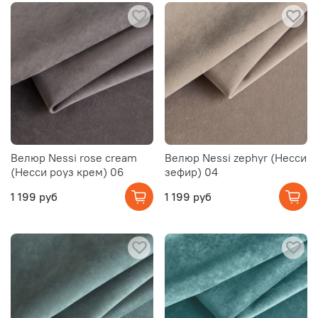
Велюр Nessi rose cream
Велюр Nessi zephyr (Несси
(Несси роуз крем) 06
зефир) 04
1 199 руб
1 199 руб