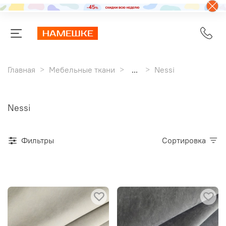
Главная
Мебельные ткани
...
Nessi
Nessi
Фильтры
Сортировка