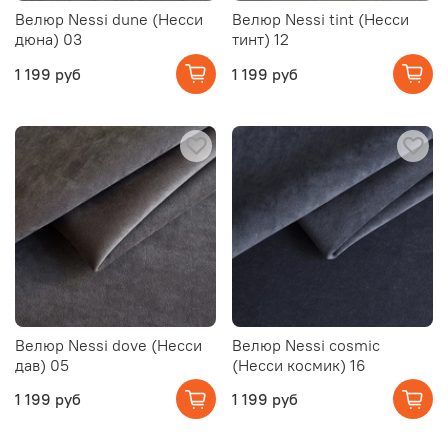
Велюр Nessi dune (Несси
Велюр Nessi tint (Несси
дюна) 03
тинт) 12
1 199 руб
1 199 руб
Велюр Nessi dove (Несси
Велюр Nessi cosmic
дав) 05
(Несси космик) 16
1 199 руб
1 199 руб