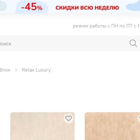
режим работы с ПН по ПТ с 1
Флок
Relax Luxury