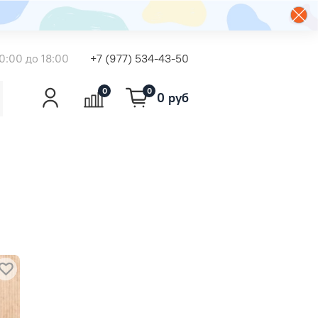
0:00 до 18:00
+7 (977) 534-43-50
0
0
0 руб