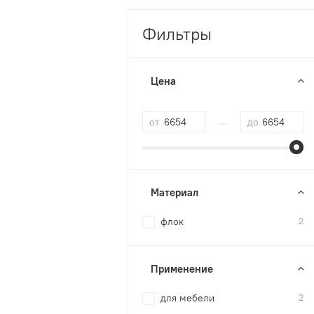
Фильтры
Цена
—
от
до
Материал
флок
2
Применение
для мебели
2