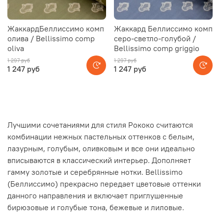
ЖаккардБеллиссимо комп
Жаккард Беллиссимо комп
олива / Bellissimo comp
серо-светло-голубой /
oliva
Bellissimo comp griggio
1 297 руб
1 297 руб
1 247 руб
1 247 руб
Лучшими сочетаниями для стиля Рококо считаются
комбинации нежных пастельных оттенков с белым,
лазурным, голубым, оливковым и все они идеально
вписываются в классический интерьер. Дополняет
гамму золотые и серебрянные нотки. Bellissimo
(Беллиссимо) прекрасно передает цветовые оттенки
данного направления и включает приглушенные
бирюзовые и голубые тона, бежевые и лиловые.