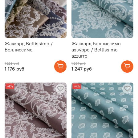
Жаккард Bellissimo /
Жаккард Беллиссимо
Беллиссимо
аззурро / Bellissimo
azzurro
1 226 руб
1 297 руб
1 176 руб
1 247 руб
-4%
-4%