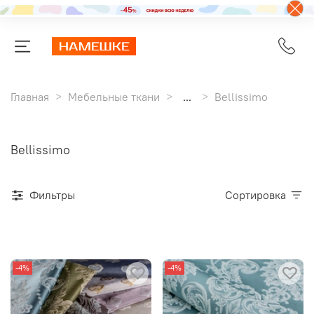
Главная
Мебельные ткани
...
Bellissimo
Bellissimo
Фильтры
Сортировка
-4%
-4%