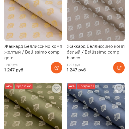
Жаккард Беллиссимо комп
Жаккард Беллиссимо комп
желтый / Bellissimo comp
белый / Bellissimo comp
gold
bianco
1 297 руб
1 297 руб
1 247 руб
1 247 руб
-4%
Предзаказ
-4%
Предзаказ