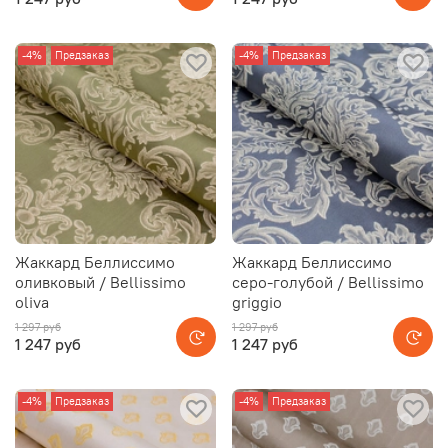
-4%
Предзаказ
-4%
Предзаказ
Жаккард Беллиссимо
Жаккард Беллиссимо
оливковый / Bellissimo
серо-голубой / Bellissimo
oliva
griggio
1 297 руб
1 297 руб
1 247 руб
1 247 руб
-4%
Предзаказ
-4%
Предзаказ