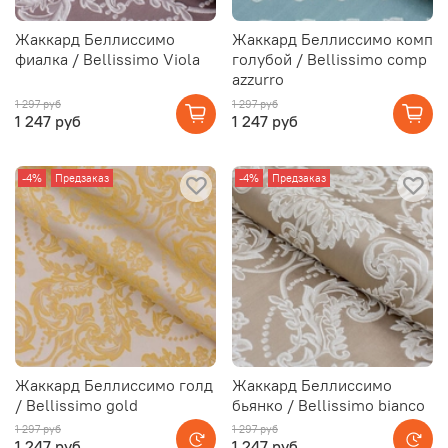
Жаккард Беллиссимо
Жаккард Беллиссимо комп
фиалка / Bellissimo Viola
голубой / Bellissimo comp
azzurro
1 297 руб
1 297 руб
1 247 руб
1 247 руб
-4%
Предзаказ
-4%
Предзаказ
Жаккард Беллиссимо голд
Жаккард Беллиссимо
/ Bellissimo gold
бьянко / Bellissimo bianco
1 297 руб
1 297 руб
1 247 руб
1 247 руб