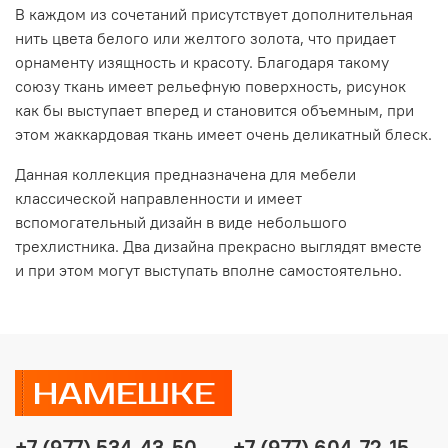
В каждом из сочетаний присутствует дополнительная
нить цвета белого или желтого золота, что придает
орнаменту изящность и красоту. Благодаря такому
союзу ткань имеет рельефную поверхность, рисунок
как бы выступает вперед и становится объемным, при
этом жаккардовая ткань имеет очень деликатный блеск.
Данная коллекция предназначена для мебели
классической направленности и имеет
вспомогательный дизайн в виде небольшого
трехлистника. Два дизайна прекрасно выглядят вместе
и при этом могут выступать вполне самостоятельно.
+7 (977) 534-43-50
+7 (977) 604-72-15