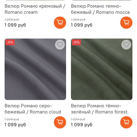
Велюр Романо кремовый /
Велюр Романо темно-
Romano cream
бежевый / Romano mocca
1 204 руб
1 204 руб
1 099 руб
1 099 руб
-9%
-9%
Велюр Романо серо-
Велюр Романо тёмно-
бежевый / Romano cloud
зелёный / Romano forest
1 204 руб
1 204 руб
1 099 руб
1 099 руб