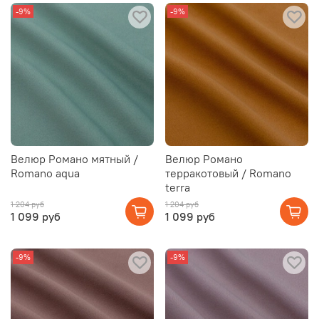
-9%
-9%
Велюр Романо мятный /
Велюр Романо
Romano aqua
терракотовый / Romano
terra
1 204 руб
1 204 руб
1 099 руб
1 099 руб
-9%
-9%