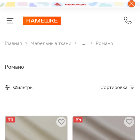
Главная
Мебельные ткани
...
Романо
Романо
Фильтры
Сортировка
-9%
-9%