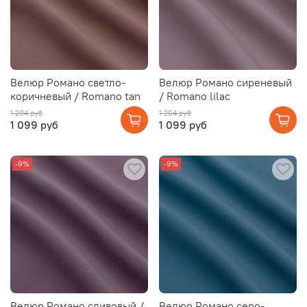
Велюр Романо светло-
Велюр Романо сиреневый
коричневый / Romano tan
/ Romano lilac
1 204 руб
1 204 руб
1 099 руб
1 099 руб
-9%
-9%
Велюр Романо сливовый /
Велюр Романо серо-