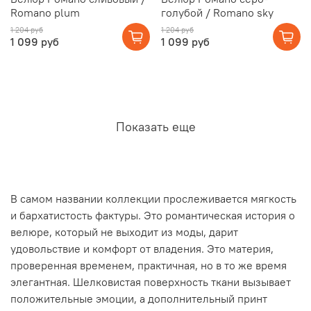
Romano plum
голубой / Romano sky
1 204 руб
1 204 руб
1 099 руб
1 099 руб
Показать еще
В самом названии коллекции прослеживается мягкость
и бархатистость фактуры. Это романтическая история о
велюре, который не выходит из моды, дарит
удовольствие и комфорт от владения. Это материя,
проверенная временем, практичная, но в то же время
элегантная. Шелковистая поверхность ткани вызывает
положительные эмоции, а дополнительный принт