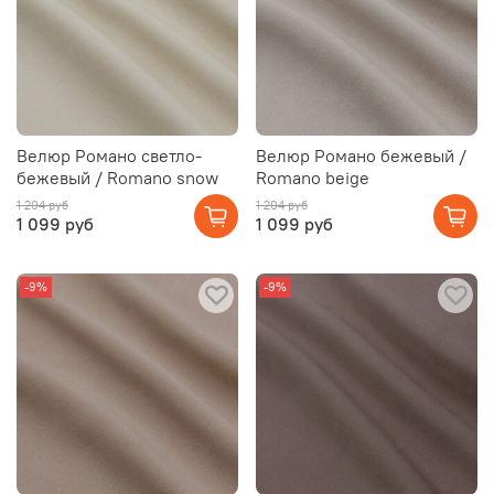
Велюр Романо светло-
Велюр Романо бежевый /
бежевый / Romano snow
Romano beige
1 204 руб
1 204 руб
1 099 руб
1 099 руб
-9%
-9%