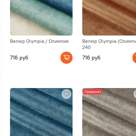
Велюр Olympia / Олимпия
Велюр Olympia (Олимп
240
716 руб
716 руб
Предзаказ