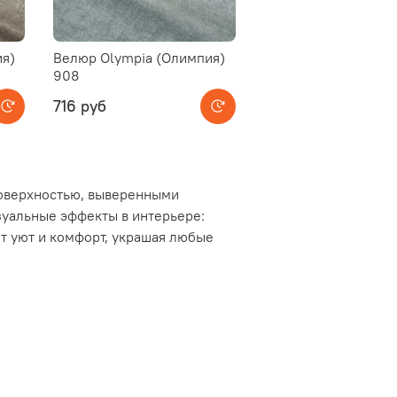
ия)
Велюр Olympia (Олимпия)
908
716 руб
поверхностью, выверенными
зуальные эффекты в интерьере:
т уют и комфорт, украшая любые