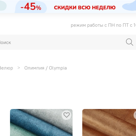
режим работы с ПН по ПТ с 1
Велюр
Олимпия / Olympia