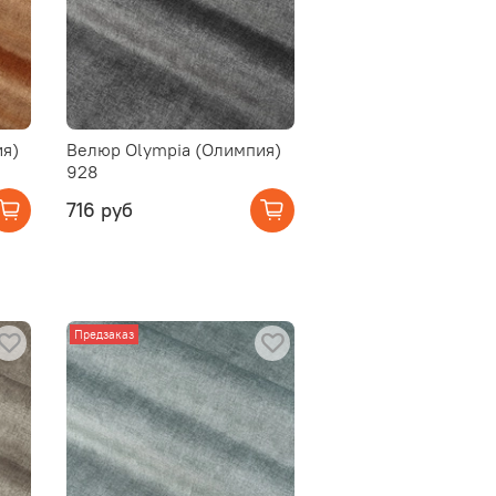
ия)
Велюр Olympia (Олимпия)
928
716 руб
Предзаказ