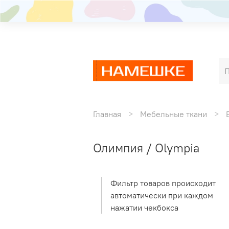
Главная
Мебельные ткани
Олимпия / Olympia
Фильтр товаров происходит
автоматически при каждом
нажатии чекбокса