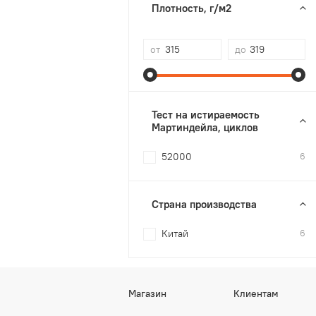
Плотность, г/м2
от
до
Тест на истираемость
Мартиндейла, циклов
52000
6
Страна производства
Китай
6
Магазин
Клиентам