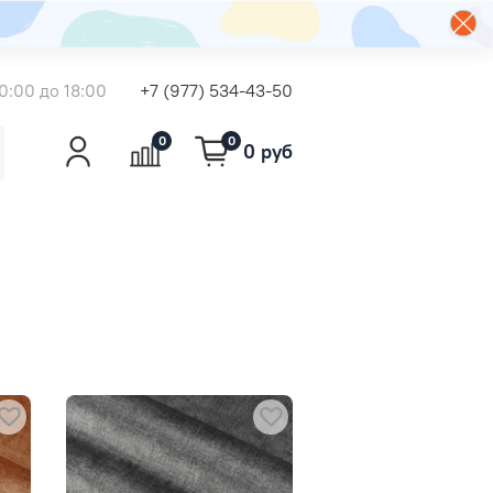
0:00 до 18:00
+7 (977) 534-43-50
0
0
0 руб